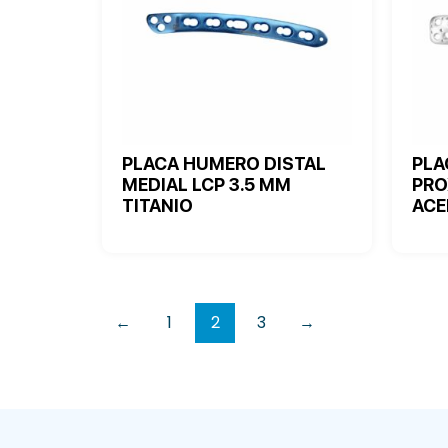
PLACA HUMERO DISTAL
PLA
MEDIAL LCP 3.5 MM
PRO
TITANIO
ACE
←
1
2
3
→