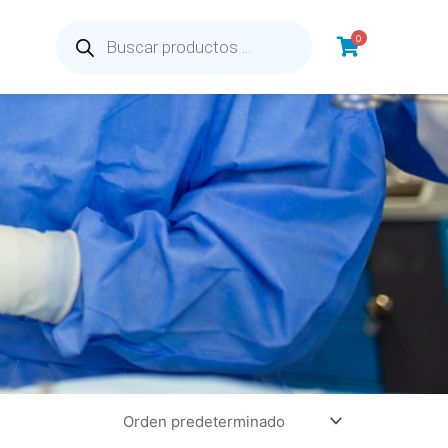
Búsqueda
de
0
productos