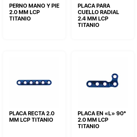
PERNO MANO Y PIE
PLACA PARA
2.0 MM LCP
CUELLO RADIAL
TITANIO
2.4 MM LCP
TITANIO
PLACA RECTA 2.0
PLACA EN «L» 90°
MM LCP TITANIO
2.0 MM LCP
TITANIO